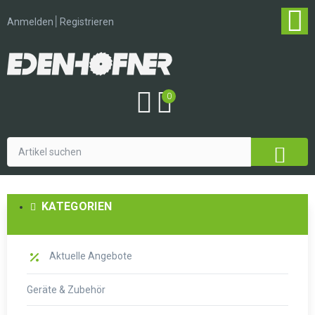
│
Anmelden
Registrieren
0
KATEGORIEN
Aktuelle Angebote
Geräte & Zubehör