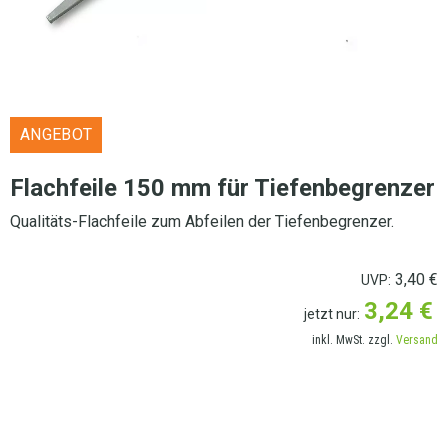
ANGEBOT
Flachfeile 150 mm für Tiefenbegrenzer
Qualitäts-Flachfeile zum Abfeilen der Tiefenbegrenzer.
3,40
€
UVP:
3,24
€
jetzt nur:
inkl. MwSt. zzgl.
Versand
LIEFERANSCHRIFT AUSWÄHLEN