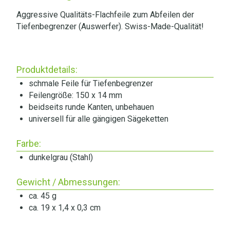
Aggressive Qualitäts-Flachfeile zum Abfeilen der
Tiefenbegrenzer (Auswerfer). Swiss-Made-Qualität!
Produktdetails:
schmale Feile für Tiefenbegrenzer
Feilengröße: 150 x 14 mm
beidseits runde Kanten, unbehauen
universell für alle gängigen Sägeketten
Farbe:
dunkelgrau (Stahl)
Gewicht / Abmessungen:
ca. 45 g
ca. 19 x 1,4 x 0,3 cm