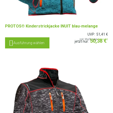
PROTOS® Kinderstrickjacke INUIT blau-melange
UVP:
51,41
€
inkl. MwSt. zzgl.
50,38
Versand
€
jetzt nur:
Ausführung wählen