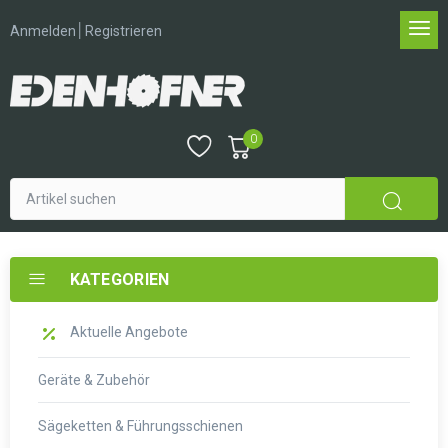
│
Anmelden
Registrieren
0
KATEGORIEN
Aktuelle Angebote
Geräte & Zubehör
Sägeketten & Führungsschienen