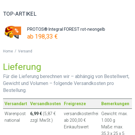
TOP-ARTIKEL
PROTOS® Integral FOREST rot-neongelb
%
ab
198,33
€
/
Home
Versand
Lieferung
Für die Lieferung berechnen wir – abhängig von Bestellwert,
Gewicht und Volumen – folgende Versandkosten pro
Bestellung.
Versandart
Versandkosten
Freigrenze
Bemerkungen
Warenpost
6,99 €
(5,87 €
versandkostenfrei
Gewicht: max.
national
zzgl. MwSt.)
ab 200,00 €
1.000 g
Einkaufswert
Maße: max.
35,3 x 25 x 5