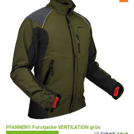
PFANNER® Forstjacke VENTILATION grün
inkl. MwSt. zzgl.
Versand