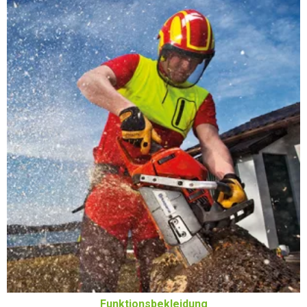
Funktionsbekleidung