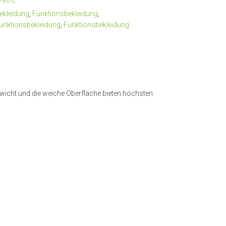
-90-L
ekleidung
,
Funktionsbekleidung
,
unktionsbekleidung
,
Funktionsbekleidung
Gewicht und die weiche Oberfläche bieten höchsten