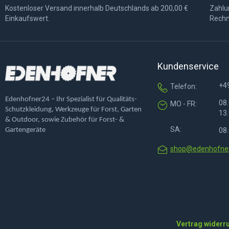
Kostenloser Versand innerhalb Deutschlands ab 200,00 €
Zahlun
Einkaufswert.
Rechn
Kundenservice
+4
Telefon:
Edenhofner24 – Ihr Spezialist für Qualitäts-
08.
MO - FR:
Schutzkleidung, Werkzeuge für Forst, Garten
13.
& Outdoor, sowie Zubehör für Forst- &
SA:
Gartengeräte
08.
shop@edenhofner
Vertrag widerr