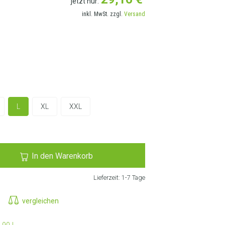
jetzt nur:
inkl. MwSt. zzgl.
Versand
RANSCHRIFT AUSWÄHLEN
L
XL
XXL
In den Warenkorb
Lieferzeit:
1-7 Tage
vergleichen