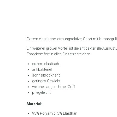
Extrem elastische, atmungsaktive, Short mit klimaregul
Ein weiterer großer Vorteil ist die antibakterielle Aus
Tragekomfort in allen Einsatzbereichen.
extrem elastisch
antibakteriell
schnelltrocknend
geringes Gewicht
weicher, angenehmer Griff
pflegeleicht
Material:
95% Polyamid, 5% Elasthan