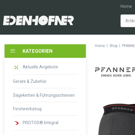
Home
|
|
Home
Shop
PFANNE
KATEGORIEN
Aktuelle Angebote
Geräte & Zubehör
Sägeketten & Führungsschienen
Forstwerkzeug
PROTOS® Integral