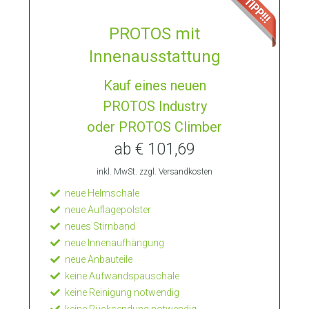
PROTOS mit
Innenausstattung
Kauf eines neuen
PROTOS Industry
oder PROTOS Climber
ab € 101,69
inkl. MwSt. zzgl. Versandkosten
neue Helmschale
neue Auflagepolster
neues Stirnband
neue Innenaufhängung
neue Anbauteile
keine Aufwandspauschale
keine Reinigung notwendig