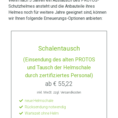
Wenn nach 5 Jahren ein Austausch des PROTOS-
Schutzhelmes ansteht und die Anbauteile ihres
Helmes noch für weitere Jahre geeignet sind, können
wir Ihnen folgende Erneuerungs-Optionen anbieten:
Schalentausch
(Einsendung des alten PROTOS
und Tausch der Helmschale
durch zertifiziertes Personal)
ab € 55,22
inkl. MwSt. zzgl. Versandkosten
neue Helmschale
Rücksendung notwendig
Wartezeit ohne Helm