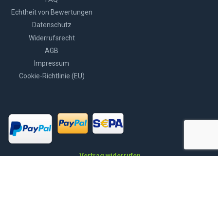
Echtheit von Bewertungen
Datenschutz
Widerrufsrecht
AGB
Impressum
Cookie-Richtlinie (EU)
Vertrag widerrufen
© 2026 | Edenhofner GmbH
Alle Preise inkl. der gesetzlichen MwSt.