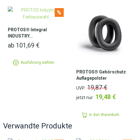
%
PROTOS® Integral
INDUSTRY...
ab
101,69
€
Ausführung wählen
PROTOS® Gehörschutz
Auflagepolster
19,87
€
UVP:
19,48
€
jetzt nur:
In den Warenkorb
Verwandte Produkte