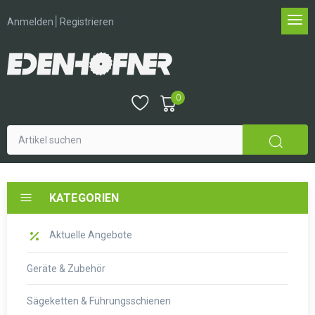
│
Anmelden
Registrieren
0
KATEGORIEN
Aktuelle Angebote
Geräte & Zubehör
Sägeketten & Führungsschienen