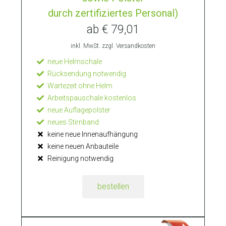
durch zertifiziertes Personal)
ab € 79,01
inkl. MwSt. zzgl. Versandkosten
neue Helmschale
Rücksendung notwendig
Wartezeit ohne Helm
Arbeitspauschale kostenlos
neue Auflagepolster
neues Stirnband
keine neue Innenaufhängung
keine neuen Anbauteile
Reinigung notwendig
bestellen