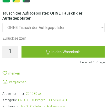
Tausch der Auflagepolster
:
OHNE Tausch der
Auflagepolster
Zurücksetzen
In den Warenkorb
Lieferzeit:
1-7 Tage
merken
vergleichen
Artikelnummer:
204030-xx
Kategorie:
PROTOS® Integral HELMSCHALE
Schlagwort:
PROTOS Integral Helmschale