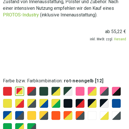
Zustand von Innenausstattung, Polster und Zubehör. Nach
einer intensiven Nutzung empfehlen wir den Kauf eines
PROTOS-Industry
(inklusive Innenausstattung).
ab
55,22
€
inkl. MwSt. zzgl.
Versand
LIEFERANSCHRIFT AUSWÄHLEN
Farbe bzw. Farbkombination
:
rot-neongelb [12]