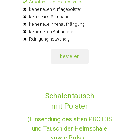
Arbeitspauschale kostenlos
keine neuen Auflagepolster
kein neues Stirnband
keine neue Innenaufhängung
keine neuen Anbauteile
Reinigung notwendig
bestellen
Schalentausch
mit Polster
(Einsendung des alten PROTOS
und Tausch der Helmschale
sowie Polster