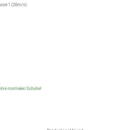
asse 1 (20m/s)
.
 ihre normalen Schuhe!