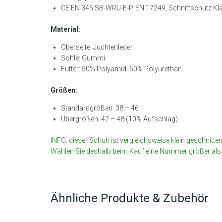
CE EN 345 SB-WRU-E-P, EN 17249, Schnittschutz Kl
Material:
Oberseite: Juchtenleder
Sohle: Gummi
Futter: 50% Polyamid, 50% Polyurethan
Größen:
Standardgrößen: 38 – 46
Übergrößen: 47 – 48 (10% Aufschlag)
INFO: dieser Schuh ist vergleichsweise klein geschnitten
Wählen Sie deshalb beim Kauf eine Nummer größer als
Ähnliche Produkte & Zubehör