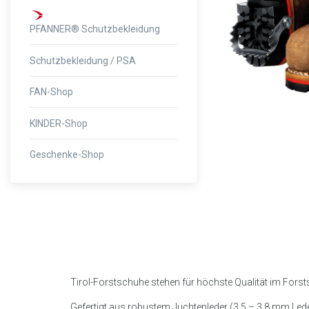
PFANNER® Schutzbekleidung
Schutzbekleidung / PSA
FAN-Shop
KINDER-Shop
Geschenke-Shop
Tirol-Forstschuhe stehen für höchste Qualität im Fors
Gefertigt aus robustem Juchtenleder (3,5 – 3,8 mm Led