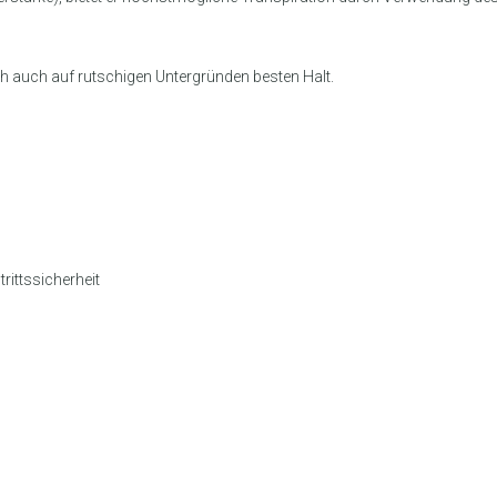
uh auch auf rutschigen Untergründen besten Halt.
rittssicherheit