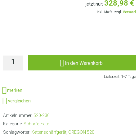
328,98
€
jetzt nur:
inkl. MwSt. zzgl.
Versand
LIEFERANSCHRIFT AUSWÄHLEN
In den Warenkorb
Lieferzeit:
1-7 Tage
merken
vergleichen
Artikelnummer:
520-230
Kategorie:
Schärfgeräte
Schlagwörter:
Kettenschärfgerät
,
OREGON 520