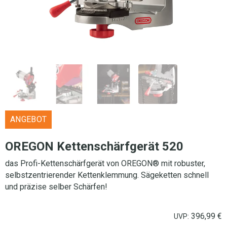
ANGEBOT
OREGON Kettenschärfgerät 520
das Profi-Kettenschärfgerät von OREGON® mit robuster,
selbstzentrierender Kettenklemmung. Sägeketten schnell
und präzise selber Schärfen!
396,99
€
UVP: