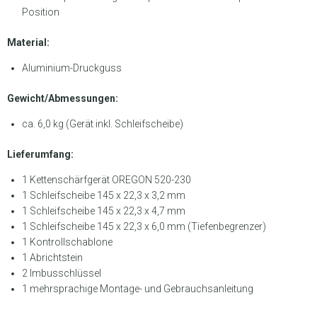
Position
Material:
Aluminium-Druckguss
Gewicht/Abmessungen:
ca. 6,0 kg (Gerät inkl. Schleifscheibe)
Lieferumfang:
1 Kettenschärfgerät OREGON 520-230
1 Schleifscheibe 145 x 22,3 x 3,2 mm
1 Schleifscheibe 145 x 22,3 x 4,7 mm
1 Schleifscheibe 145 x 22,3 x 6,0 mm (Tiefenbegrenzer)
1 Kontrollschablone
1 Abrichtstein
2 Imbusschlüssel
1 mehrsprachige Montage- und Gebrauchsanleitung