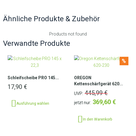
Ähnliche Produkte & Zubehör
Products not found
Verwandte Produkte
%
Schleifscheibe PRO 145...
OREGON
Kettenschärfgerät 620...
17,90
€
445,99
€
UVP:
369,60
€
jetzt nur:
Ausführung wählen
In den Warenkorb