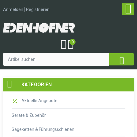
│
Anmelden
Registrieren
0
KATEGORIEN
Aktuelle Angebote
Geräte & Zubehör
Sägeketten & Führungsschienen