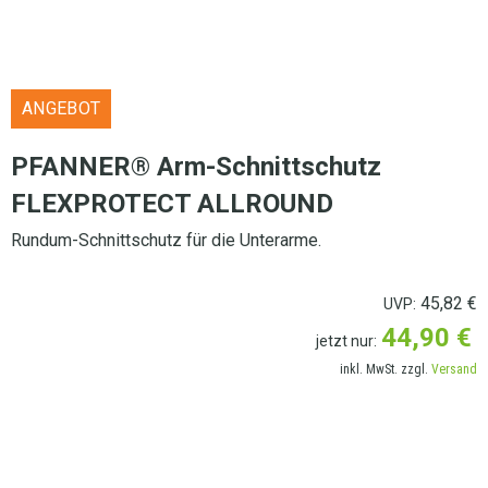
ANGEBOT
PFANNER® Arm-Schnittschutz
FLEXPROTECT ALLROUND
Rundum-Schnittschutz für die Unterarme.
45,82
€
UVP:
44,90
€
jetzt nur:
inkl. MwSt. zzgl.
Versand
LIEFERANSCHRIFT AUSWÄHLEN