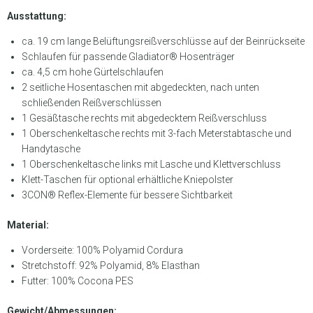
Ausstattung:
ca. 19 cm lange Belüftungsreißverschlüsse auf der Beinrückseite
Schlaufen für passende Gladiator® Hosenträger
ca. 4,5 cm hohe Gürtelschlaufen
2 seitliche Hosentaschen mit abgedeckten, nach unten
schließenden Reißverschlüssen
1 Gesäßtasche rechts mit abgedecktem Reißverschluss
1 Oberschenkeltasche rechts mit 3-fach Meterstabtasche und
Handytasche
1 Oberschenkeltasche links mit Lasche und Klettverschluss
Klett-Taschen für optional erhältliche Kniepolster
3CON® Reflex-Elemente für bessere Sichtbarkeit
Material:
Vorderseite: 100% Polyamid Cordura
Stretchstoff: 92% Polyamid, 8% Elasthan
Futter: 100% Cocona PES
Gewicht/Abmessungen: