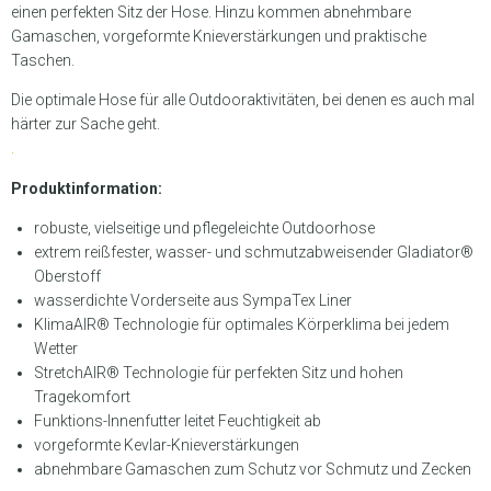
einen perfekten Sitz der Hose. Hinzu kommen abnehmbare
Gamaschen, vorgeformte Knieverstärkungen und praktische
Taschen.
Die optimale Hose für alle Outdooraktivitäten, bei denen es auch mal
härter zur Sache geht.
.
Produktinformation:
robuste, vielseitige und pflegeleichte Outdoorhose
extrem reißfester, wasser- und schmutzabweisender Gladiator®
Oberstoff
wasserdichte Vorderseite aus SympaTex Liner
KlimaAIR® Technologie für optimales Körperklima bei jedem
Wetter
StretchAIR® Technologie für perfekten Sitz und hohen
Tragekomfort
Funktions-Innenfutter leitet Feuchtigkeit ab
vorgeformte Kevlar-Knieverstärkungen
abnehmbare Gamaschen zum Schutz vor Schmutz und Zecken