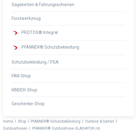
Sägeketten & Führungsschienen
Forstwerkzeug
PROTOS® Integral
PFANNER® Schutzbekleidung
Schutzbekleidung / PSA
FAN-Shop
KINDER-Shop
Geschenke-Shop
|
|
|
|
Home
Shop
PFANNER® Schutzbekleidung
Outdoor & Garten
|
Outdoorhosen
PFANNER® Outdoorhose GLADIATOR rot