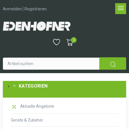
│
Anmelden
Registrieren
0
KATEGORIEN
Aktuelle Angebote
Geräte & Zubehör