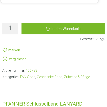
LIEFERANSCHRIFT AUSWÄHLEN
In den Warenkorb
Lieferzeit:
1-7 Tage
merken
vergleichen
Artikelnummer:
106788
Kategorien:
FAN-Shop
,
Geschenke-Shop
,
Zubehör & Pflege
PFANNER Schlüsselband LANYARD