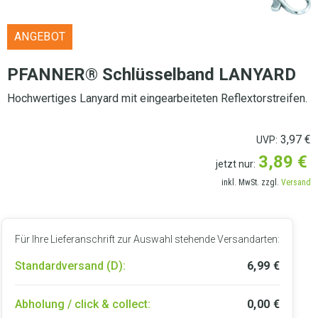
ANGEBOT
PFANNER® Schlüsselband LANYARD
Hochwertiges Lanyard mit eingearbeiteten Reflextorstreifen.
3,97
€
UVP:
3,89
€
jetzt nur:
inkl. MwSt. zzgl.
Versand
Für Ihre Lieferanschrift zur Auswahl stehende Versandarten:
Standardversand (D):
6,99
€
Abholung / click & collect:
0,00
€