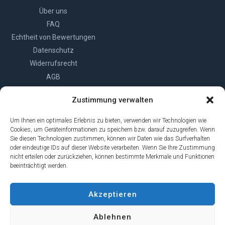
Über uns
FAQ
Echtheit von Bewertungen
Datenschutz
Widerrufsrecht
AGB
Impressum
Zustimmung verwalten
Cookie-Richtlinie (EU)
Um Ihnen ein optimales Erlebnis zu bieten, verwenden wir Technologien wie
Cookies, um Geräteinformationen zu speichern bzw. darauf zuzugreifen. Wenn
Sie diesen Technologien zustimmen, können wir Daten wie das Surfverhalten
oder eindeutige IDs auf dieser Website verarbeiten. Wenn Sie Ihre Zustimmung
nicht erteilen oder zurückziehen, können bestimmte Merkmale und Funktionen
beeinträchtigt werden.
Vertrag widerrufen
Akzeptieren
© 2026 | Edenhofner GmbH
Ablehnen