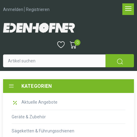
│
Anmelden
Registrieren
0
KATEGORIEN
Aktuelle Angebote
Geräte & Zubehör
Sägeketten & Führungsschienen