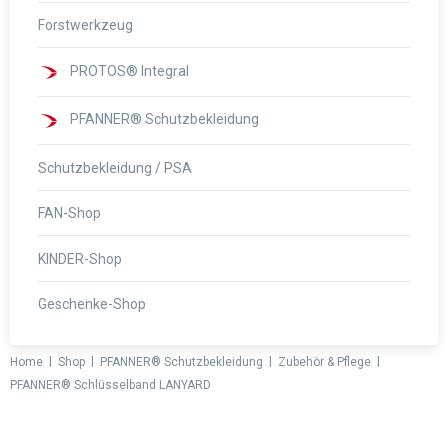
Forstwerkzeug
PROTOS® Integral
PFANNER® Schutzbekleidung
Schutzbekleidung / PSA
FAN-Shop
KINDER-Shop
Geschenke-Shop
|
|
|
|
Home
Shop
PFANNER® Schutzbekleidung
Zubehör & Pflege
PFANNER® Schlüsselband LANYARD