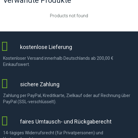
Verwandte Produkte
Products not found
kostenlose Lieferung
Kostenloser Versand innerhalb Deutschlands ab 200,00 €
Einkaufswert.
sichere Zahlung
Zahlung per PayPal, Kreditkarte, Zielkauf oder auf Rechnung über
PayPal (SSL-verschlüsselt).
faires Umtausch- und Rückgaberecht
14-tägiges Widerrufsrecht (für Privatpersonen) und