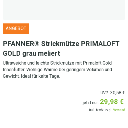
ANGEBOT
PFANNER® Strickmütze PRIMALOFT
GOLD grau meliert
Ultraweiche und leichte Strickmütze mit Primaloft Gold
Innenfutter. Wohlige Wärme bei geringem Volumen und
Gewicht. Ideal für kalte Tage.
30,58
€
UVP:
29,98
€
jetzt nur:
inkl. MwSt. zzgl.
Versand