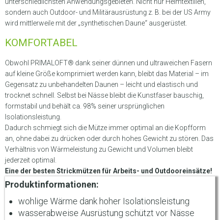
unterschiedlichsten Anwendungsgebieten. Nicht nur Heimtextilien,
sondern auch Outdoor- und Militärausrüstung z. B. bei der US Army
wird mittlerweile mit der „synthetischen Daune“ ausgerüstet.
KOMFORTABEL
Obwohl PRIMALOFT® dank seiner dünnen und ultraweichen Fasern
auf kleine Größe komprimiert werden kann, bleibt das Material – im
Gegensatz zu unbehandelten Daunen – leicht und elastisch und
trocknet schnell. Selbst bei Nässe bleibt die Kunstfaser bauschig,
formstabil und behält ca. 98% seiner ursprünglichen
Isolationsleistung.
Dadurch schmiegt sich die Mütze immer optimal an die Kopfform
an, ohne dabei zu drücken oder durch hohes Gewicht zu stören. Das
Verhältnis von Wärmeleistung zu Gewicht und Volumen bleibt
jederzeit optimal.
Eine der besten Strickmützen für Arbeits- und Outdooreinsätze!
Produktinformationen:
wohlige Wärme dank hoher Isolationsleistung
wasserabweise Ausrüstung schützt vor Nässe