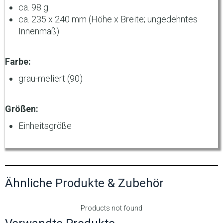
ca. 98 g
ca. 235 x 240 mm (Höhe x Breite; ungedehntes
Innenmaß)
Farbe:
grau-meliert (90)
Größen:
Einheitsgröße
Ähnliche Produkte & Zubehör
Products not found