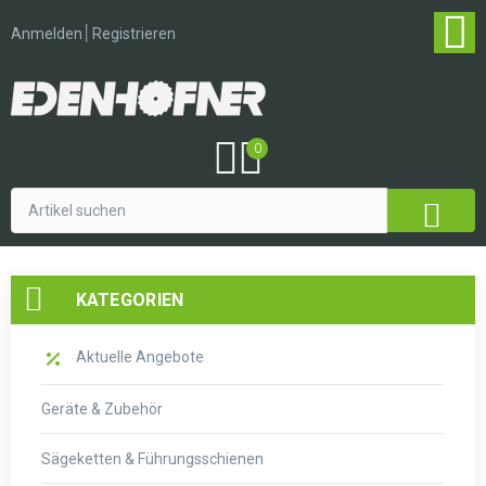
│
Anmelden
Registrieren
0
KATEGORIEN
Aktuelle Angebote
Geräte & Zubehör
Sägeketten & Führungsschienen