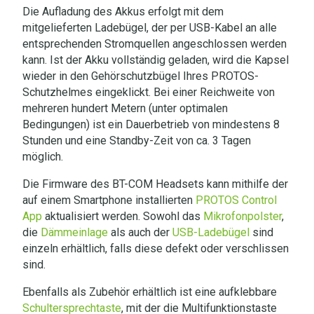
Die Aufladung des Akkus erfolgt mit dem
mitgelieferten Ladebügel, der per USB-Kabel an alle
entsprechenden Stromquellen angeschlossen werden
kann. Ist der Akku vollständig geladen, wird die Kapsel
wieder in den Gehörschutzbügel Ihres PROTOS-
Schutzhelmes eingeklickt. Bei einer Reichweite von
mehreren hundert Metern (unter optimalen
Bedingungen) ist ein Dauerbetrieb von mindestens 8
Stunden und eine Standby-Zeit von ca. 3 Tagen
möglich.
Die Firmware des BT-COM Headsets kann mithilfe der
auf einem Smartphone installierten
PROTOS Control
App
aktualisiert werden. Sowohl das
Mikrofonpolster
,
die
Dämmeinlage
als auch der
USB-Ladebügel
sind
einzeln erhältlich, falls diese defekt oder verschlissen
sind
.
Ebenfalls als Zubehör erhältlich ist eine aufklebbare
Schultersprechtaste
, mit der die Multifunktionstaste