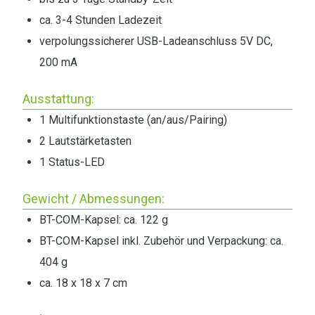
ca. 3-4 Stunden Ladezeit
verpolungssicherer USB-Ladeanschluss 5V DC,
200 mA
Ausstattung:
1 Multifunktionstaste (an/aus/Pairing)
2 Lautstärketasten
1 Status-LED
Gewicht / Abmessungen:
BT-COM-Kapsel: ca. 122 g
BT-COM-Kapsel inkl. Zubehör und Verpackung: ca.
404 g
ca. 18 x 18 x 7 cm