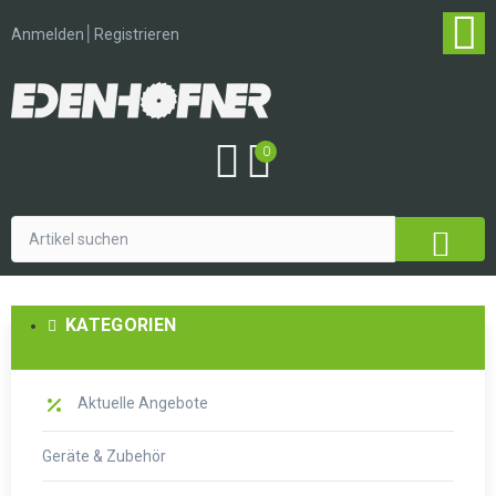
│
Anmelden
Registrieren
0
KATEGORIEN
Aktuelle Angebote
Geräte & Zubehör