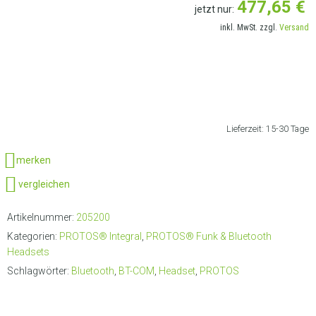
477,65
€
jetzt nur:
inkl. MwSt. zzgl.
Versand
LIEFERANSCHRIFT AUSWÄHLEN
Lieferzeit:
15-30 Tage
merken
vergleichen
Artikelnummer:
205200
Kategorien:
PROTOS® Integral
,
PROTOS® Funk & Bluetooth
Headsets
Schlagwörter:
Bluetooth
,
BT-COM
,
Headset
,
PROTOS