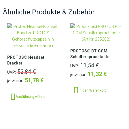
Ähnliche Produkte & Zubehör
PROTOS® BT-COM
Schultersprachtaste
PROTOS® Headset
Bracket
11,54
€
UVP:
52,84
€
UVP:
11,32
€
jetzt nur:
51,78
€
jetzt nur:
In den Warenkorb
Ausführung wählen