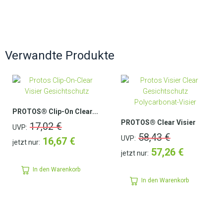
Verwandte Produkte
PROTOS® Clip-On Clear...
PROTOS® Clear Visier
17,02
€
UVP:
58,43
€
UVP:
16,67
€
jetzt nur:
57,26
€
jetzt nur:
In den Warenkorb
In den Warenkorb