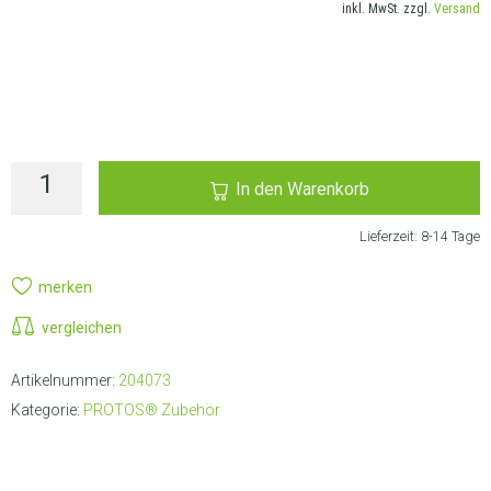
inkl. MwSt. zzgl.
Versand
LIEFERANSCHRIFT AUSWÄHLEN
In den Warenkorb
Lieferzeit:
8-14 Tage
merken
vergleichen
Artikelnummer:
204073
Kategorie:
PROTOS® Zubehör