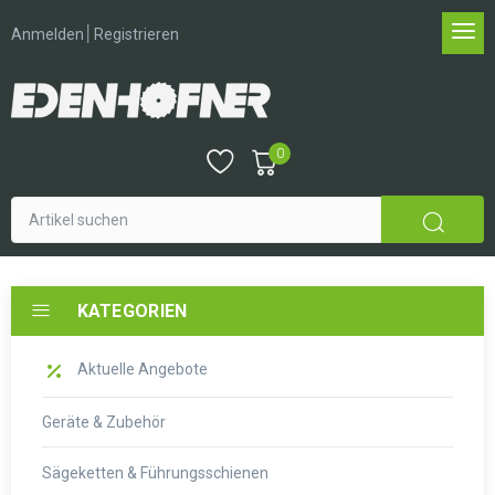
│
Anmelden
Registrieren
0
KATEGORIEN
Aktuelle Angebote
Geräte & Zubehör
Sägeketten & Führungsschienen