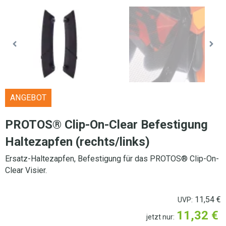
ANGEBOT
PROTOS® Clip-On-Clear Befestigung
Haltezapfen (rechts/links)
Ersatz-Haltezapfen, Befestigung für das PROTOS® Clip-On-
Clear Visier.
11,54
€
UVP:
11,32
€
jetzt nur: