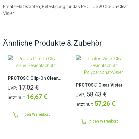
Ersatz-Haltezapfen, Befestigung für das PROTOS® Clip-On-Clear
Visier.
Ähnliche Produkte & Zubehör
PROTOS® Clip-On Clear...
PROTOS® Clear Visier
17,02
€
UVP:
58,43
€
UVP:
16,67
€
jetzt nur:
57,26
€
jetzt nur:
In den Warenkorb
In den Warenkorb