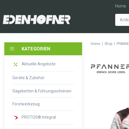
Home
|
|
Home
Shop
PFANNE
KATEGORIEN
Aktuelle Angebote
Geräte & Zubehör
Sägeketten & Führungsschienen
Forstwerkzeug
PROTOS® Integral