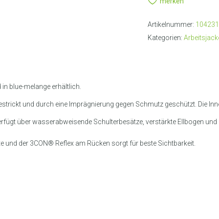
merken
Artikelnummer:
104231
Kategorien:
Arbeitsjack
n blue-melange erhältlich.
estrickt und durch eine Imprägnierung gegen Schmutz geschützt. Die Innen
fügt über wasserabweisende Schulterbesätze, verstärkte Ellbogen und 
te und der 3CON® Reflex am Rücken sorgt für beste Sichtbarkeit.