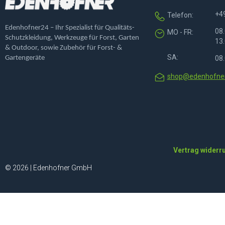
+4
Telefon:
Edenhofner24 – Ihr Spezialist für Qualitäts-
08.
MO - FR:
Schutzkleidung, Werkzeuge für Forst, Garten
13.
& Outdoor, sowie Zubehör für Forst- &
SA:
Gartengeräte
08.
shop@edenhofner
Vertrag widerr
© 2026 | Edenhofner GmbH