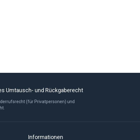
res Umtausch- und Rückgaberecht
derrufsrecht (für Privatpersonen) und
ht.
Informationen