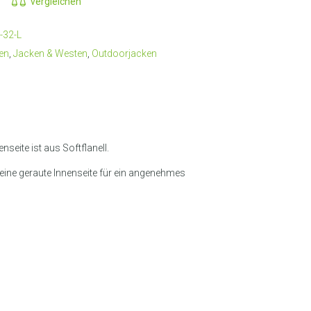
vergleichen
-32-L
en
,
Jacken & Westen
,
Outdoorjacken
seite ist aus Softflanell.
eine geraute Innenseite für ein angenehmes