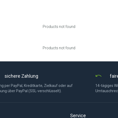
Products not found
Products not found
sichere Zahlung
fai
g per PayPal, Kreditkarte, Zielkauf oder auf
14-tägiges Wi
ung über PayPal (SSL-verschlüsselt).
Umtauschrec
Service