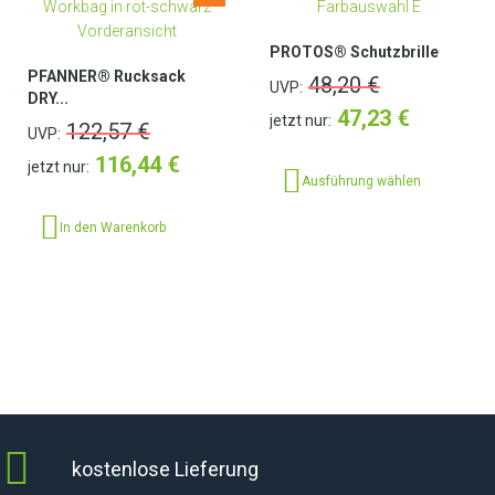
PROTOS® Schutzbrille
PFANNER® Rucksack
48,20
€
UVP:
DRY...
47,23
€
jetzt nur:
122,57
€
UVP:
116,44
€
jetzt nur:
Ausführung wählen
In den Warenkorb
kostenlose Lieferung