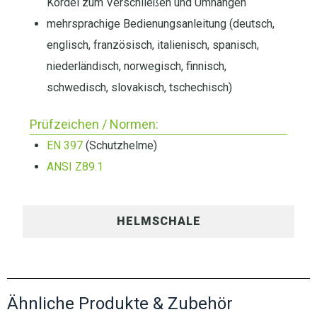
Kordel zum Verschließen und Umhängen
mehrsprachige Bedienungsanleitung (deutsch,
englisch, französisch, italienisch, spanisch,
niederländisch, norwegisch, finnisch,
schwedisch, slovakisch, tschechisch)
Prüfzeichen / Normen:
EN 397
(Schutzhelme)
ANSI Z89.1
HELMSCHALE
Ähnliche Produkte & Zubehör