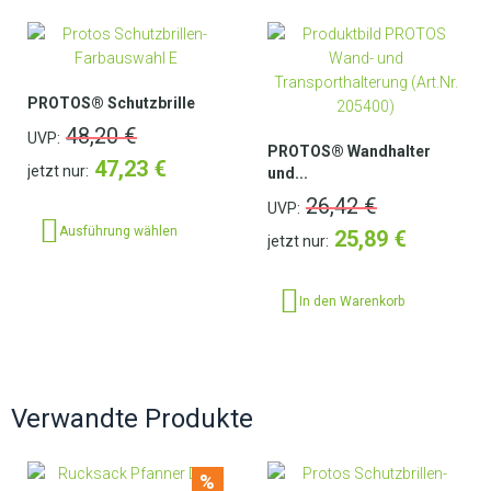
PROTOS® Schutzbrille
48,20
€
UVP:
PROTOS® Wandhalter
47,23
€
jetzt nur:
und...
26,42
€
UVP:
Ausführung wählen
25,89
€
jetzt nur:
In den Warenkorb
Verwandte Produkte
%