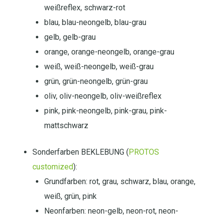
weißreflex, schwarz-rot
blau, blau-neongelb, blau-grau
gelb, gelb-grau
orange, orange-neongelb, orange-grau
weiß, weiß-neongelb, weiß-grau
grün, grün-neongelb, grün-grau
oliv, oliv-neongelb, oliv-weißreflex
pink, pink-neongelb, pink-grau, pink-
mattschwarz
Sonderfarben BEKLEBUNG (
PROTOS
customized
):
Grundfarben: rot, grau, schwarz, blau, orange,
weiß, grün, pink
Neonfarben: neon-gelb, neon-rot, neon-