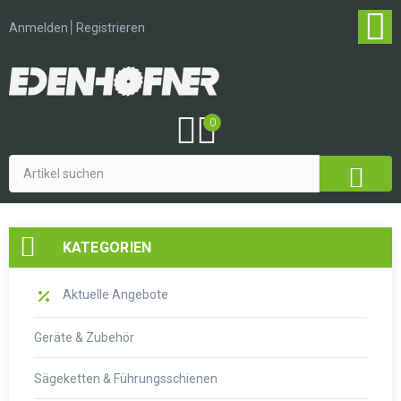
│
Anmelden
Registrieren
0
KATEGORIEN
Aktuelle Angebote
Geräte & Zubehör
Sägeketten & Führungsschienen