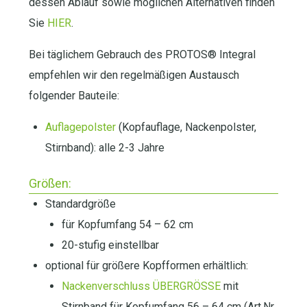
dessen Ablauf sowie möglichen Alternativen finden
Sie
HIER
.
Bei täglichem Gebrauch des PROTOS® Integral
empfehlen wir den regelmäßigen Austausch
folgender Bauteile:
Auflagepolster
(Kopfauflage, Nackenpolster,
Stirnband): alle 2-3 Jahre
Größen:
Standardgröße
für Kopfumfang 54 – 62 cm
20-stufig einstellbar
optional für größere Kopfformen erhältlich:
Nackenverschluss ÜBERGRÖSSE
mit
Stirnband für Kopfumfang 56 – 64 cm (Art.Nr.