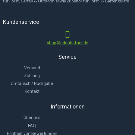
für Forst, Garten & Outdoor, sowie Zubehör für Forst- & Gartengeräte
Kundenservice
shop@edenhofner.de
Service
Versand
Zahlung
Umtausch / Rückgabe
Kontakt
Informationen
Über uns
FAQ
Echtheit von Bewertungen