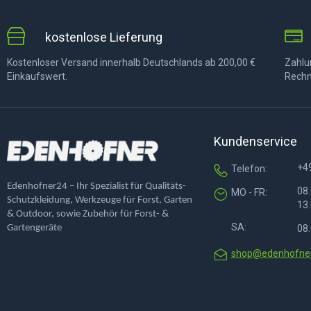
kostenlose Lieferung
Kostenloser Versand innerhalb Deutschlands ab 200,00 €
Zahlun
Einkaufswert.
Rechn
Kundenservice
+4
Telefon:
Edenhofner24 – Ihr Spezialist für Qualitäts-
08.
MO - FR:
Schutzkleidung, Werkzeuge für Forst, Garten
13.
& Outdoor, sowie Zubehör für Forst- &
SA:
Gartengeräte
08.
shop@edenhofner