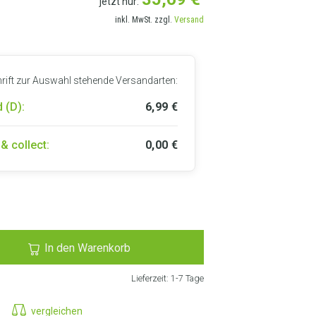
jetzt nur:
inkl. MwSt. zzgl.
Versand
hrift zur Auswahl stehende Versandarten:
 (D):
6,99
€
& collect:
0,00
€
RANSCHRIFT AUSWÄHLEN
In den Warenkorb
Lieferzeit:
1-7 Tage
vergleichen