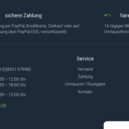
sichere Zahlung
fai
g per PayPal, Kreditkarte, Zielkauf oder auf
14-tägiges Wi
ung über PayPal (SSL-verschlüsselt).
Umtauschrec
Service
Versand
9 (0)8551 979982
Zahlung
00 – 12.00 Uhr
Umtausch / Rückgabe
00 – 18.00 Uhr
Kontakt
00 – 12.00 Uhr
.de