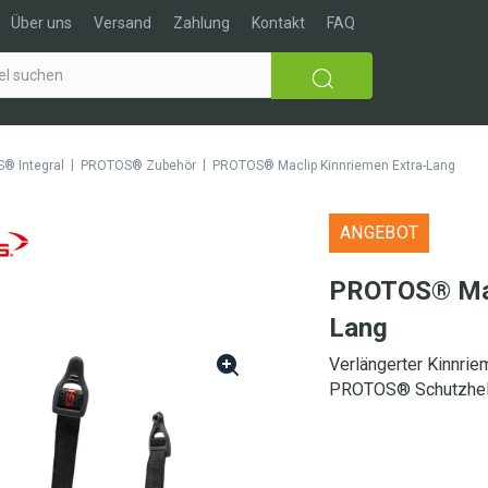
Über uns
Versand
Zahlung
Kontakt
FAQ
|
|
® Integral
PROTOS® Zubehör
PROTOS® Maclip Kinnriemen Extra-Lang
ANGEBOT
PROTOS® Mac
Lang
Verlängerter Kinnri
PROTOS® Schutzhe