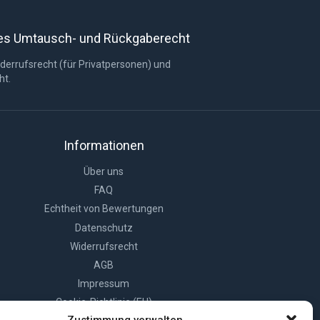
res Umtausch- und Rückgaberecht
derrufsrecht (für Privatpersonen) und
ht.
Informationen
Über uns
FAQ
Echtheit von Bewertungen
Datenschutz
Widerrufsrecht
AGB
Impressum
Cookie-Richtlinie (EU)