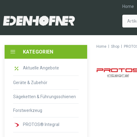
Home
|
|
Home
Shop
PROTOS
KATEGORIEN
Aktuelle Angebote
Geräte & Zubehör
Sägeketten & Führungsschienen
Forstwerkzeug
PROTOS® Integral