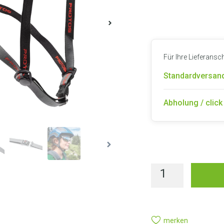
Für Ihre Lieferansc
Standardversand
Abholung / click 
LIEFE
merken