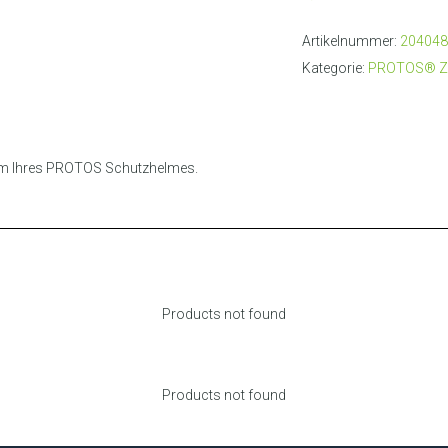
Artikelnummer:
204048
Kategorie:
PROTOS® Z
orm Ihres PROTOS Schutzhelmes.
Products not found
Products not found