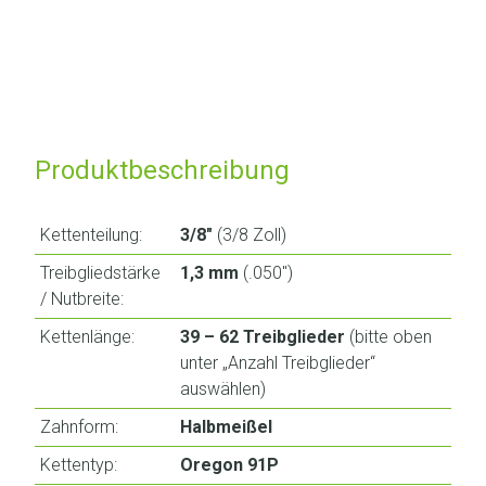
Produktbeschreibung
Kettenteilung:
3/8″
(3/8 Zoll)
Treibgliedstärke
1,3 mm
(.050″)
/ Nutbreite:
Kettenlänge:
39 – 62 Treibglieder
(bitte oben
unter „Anzahl Treibglieder“
auswählen)
Zahnform:
Halbmeißel
Kettentyp:
Oregon 91P