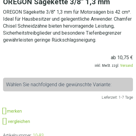
OREGON Sägekette 3/8″ 1,3 mm
OREGON Sägekette 3/8″ 1,3 mm für Motorsägen bis 42 cm³.
Ideal für Hausbesitzer und gelegentliche Anwender. Chamfer
Chisel Schneidzähne bieten hervorragende Leistung,
Sicherheitstreibglieder und besondere Tiefenbegrenzer
gewährleisten geringe Rückschlagsneigung.
ab
10,75
€
inkl. MwSt. zzgl.
Versand
Wählen Sie nachfolgend die gewünschte Variante:
Lieferzeit:
1-7 Tage
merken
vergleichen
Artikelnummer:
10-83