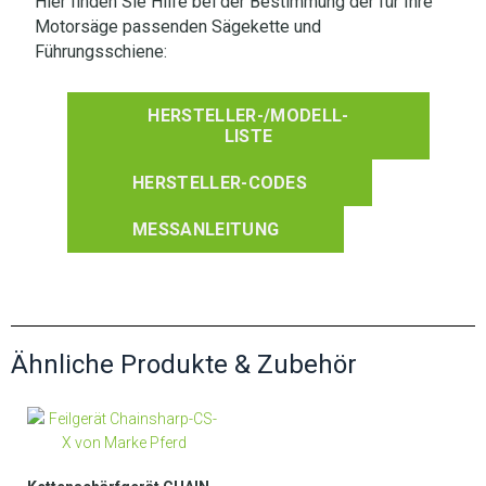
Hier finden Sie Hilfe bei der Bestimmung der für Ihre
Motorsäge passenden Sägekette und
Führungsschiene:
HERSTELLER-/MODELL-
LISTE
HERSTELLER-CODES
MESSANLEITUNG
Ähnliche Produkte & Zubehör