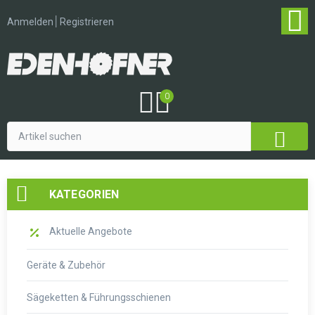
│
Anmelden
Registrieren
0
KATEGORIEN
Aktuelle Angebote
Geräte & Zubehör
Sägeketten & Führungsschienen