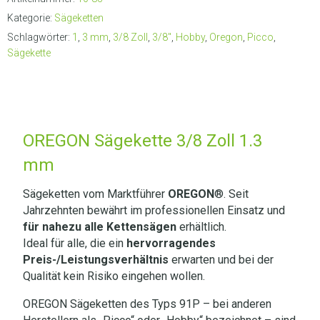
Kategorie:
Sägeketten
Schlagwörter:
1
,
3 mm
,
3/8 Zoll
,
3/8"
,
Hobby
,
Oregon
,
Picco
,
Sägekette
OREGON Sägekette 3/8 Zoll 1.3
mm
Sägeketten vom Marktführer
OREGON
®. Seit
Jahrzehnten bewährt im professionellen Einsatz und
für nahezu alle Kettensägen
erhältlich.
Ideal für alle, die ein
hervorragendes
Preis-/Leistungsverhältnis
erwarten und bei der
Qualität kein Risiko eingehen wollen.
OREGON Sägeketten des Typs 91P – bei anderen