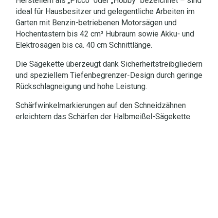
Herstellern als „Picco“ oder „Hobby“ bezeichnet – sind
ideal für Hausbesitzer und gelegentliche Arbeiten im
Garten mit Benzin-betriebenen Motorsägen und
Hochentastern bis 42 cm³ Hubraum sowie Akku- und
Elektrosägen bis ca. 40 cm Schnittlänge.
Die Sägekette überzeugt dank Sicherheitstreibgliedern
und speziellem Tiefenbegrenzer-Design durch geringe
Rückschlagneigung und hohe Leistung.
Schärfwinkelmarkierungen auf den Schneidzähnen
erleichtern das Schärfen der Halbmeißel-Sägekette.