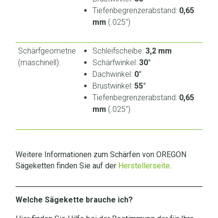
Tiefenbegrenzerabstand:
0,65
mm
(.025″)
Schärfgeometrie
Schleifscheibe:
3,2 mm
(maschinell):
Schärfwinkel:
30°
Dachwinkel:
0°
Brustwinkel:
55°
Tiefenbegrenzerabstand:
0,65
mm
(.025″)
Weitere Informationen zum Schärfen von OREGON
Sägeketten finden Sie auf der
Herstellerseite
.
Welche Sägekette brauche ich?