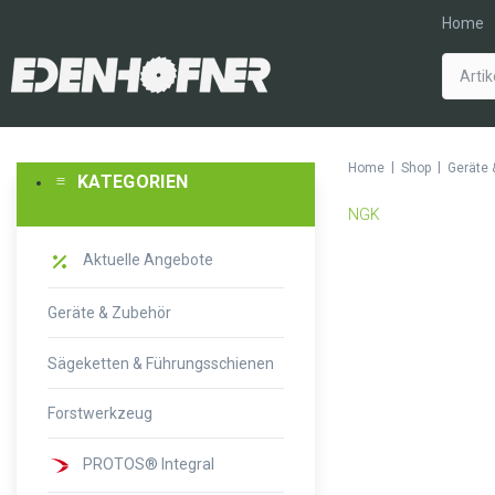
Home
|
|
Home
Shop
Geräte 
KATEGORIEN
NGK
Aktuelle Angebote
Geräte & Zubehör
Sägeketten & Führungsschienen
Forstwerkzeug
PROTOS® Integral