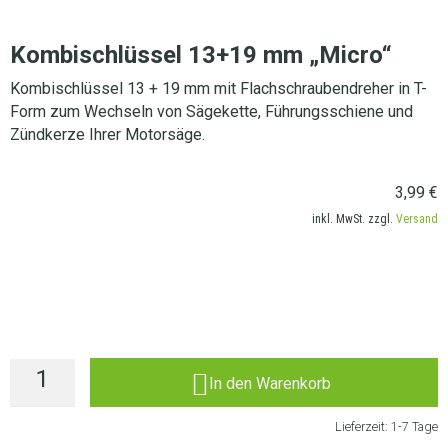
Kombischlüssel 13+19 mm „Micro“
Kombischlüssel 13 + 19 mm mit Flachschraubendreher in T-
Form zum Wechseln von Sägekette, Führungsschiene und
Zündkerze Ihrer Motorsäge.
3,99
€
inkl. MwSt. zzgl.
Versand
LIEFERANSCHRIFT AUSWÄHLEN
In den Warenkorb
Lieferzeit:
1-7 Tage