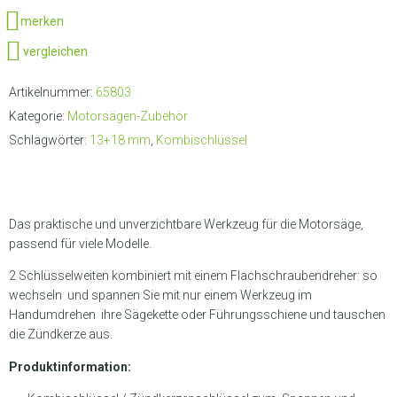
merken
vergleichen
Artikelnummer:
65803
Kategorie:
Motorsägen-Zubehör
Schlagwörter:
13+18 mm
,
Kombischlüssel
Das praktische und unverzichtbare Werkzeug für die Motorsäge,
passend für viele Modelle.
2 Schlüsselweiten kombiniert mit einem Flachschraubendreher: so
wechseln und spannen Sie mit nur einem Werkzeug im
Handumdrehen ihre Sägekette oder Führungsschiene und tauschen
die Zündkerze aus.
Produktinformation: