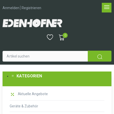
│
Anmelden
Registrieren
0
KATEGORIEN
Aktuelle Angebote
Geräte & Zubehör