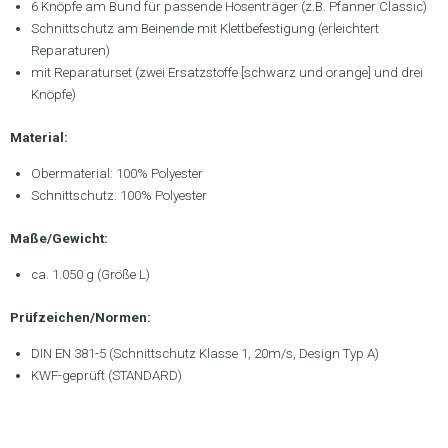
6 Knöpfe am Bund für passende Hosenträger (z.B. Pfanner Classic)
Schnittschutz am Beinende mit Klettbefestigung (erleichtert
Reparaturen)
mit Reparaturset (zwei Ersatzstoffe [schwarz und orange] und drei
Knöpfe)
Material:
Obermaterial: 100% Polyester
Schnittschutz: 100% Polyester
Maße/Gewicht:
ca. 1.050 g (Größe L)
Prüfzeichen/Normen:
DIN EN 381-5 (Schnittschutz Klasse 1, 20m/s, Design Typ A)
KWF-geprüft (STANDARD)
.