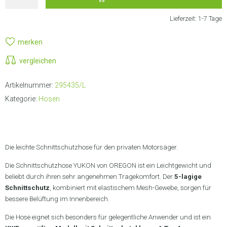
Lieferzeit:
1-7 Tage
merken
vergleichen
Artikelnummer:
295435/L
Kategorie:
Hosen
Die leichte Schnittschutzhose für den privaten Motorsäger.
Die Schnittschutzhose YUKON von OREGON ist ein Leichtgewicht und
beliebt durch ihren sehr angenehmen Tragekomfort. Der
5-lagige
Schnittschutz
, kombiniert mit elastischem Mesh-Gewebe, sorgen für
bessere Belüftung im Innenbereich.
Die Hose eignet sich besonders für gelegentliche Anwender und ist ein