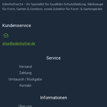
Edenhofner24 – Ihr Spezialist für Qualitäts-Schutzkleidung, Werkzeuge
für Forst, Garten & Outdoor, sowie Zubehör für Forst- & Gartengeräte
Kundenservice
shop@edenhofner.de
Service
Versand
Zahlung
Umtausch / Rückgabe
Kontakt
Informationen
Über uns