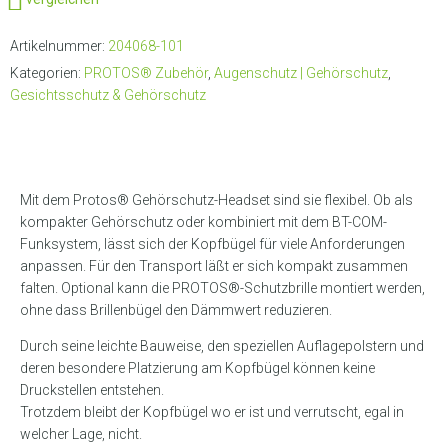
Artikelnummer:
204068-101
Kategorien:
PROTOS® Zubehör
,
Augenschutz | Gehörschutz
,
Gesichtsschutz & Gehörschutz
Mit dem Protos® Gehörschutz-Headset sind sie flexibel. Ob als
kompakter Gehörschutz oder kombiniert mit dem BT-COM-
Funksystem, lässt sich der Kopfbügel für viele Anforderungen
anpassen. Für den Transport läßt er sich kompakt zusammen
falten. Optional kann die PROTOS®-Schutzbrille montiert werden,
ohne dass Brillenbügel den Dämmwert reduzieren.
Durch seine leichte Bauweise, den speziellen Auflagepolstern und
deren besondere Platzierung am Kopfbügel können keine
Druckstellen entstehen.
Trotzdem bleibt der Kopfbügel wo er ist und verrutscht, egal in
welcher Lage, nicht.