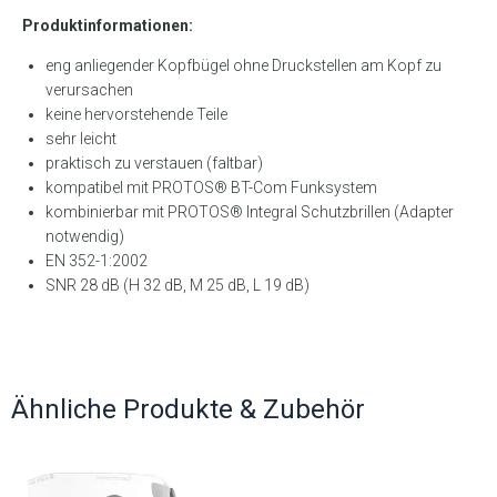
Produktinformationen:
eng anliegender Kopfbügel ohne Druckstellen am Kopf zu
verursachen
keine hervorstehende Teile
sehr leicht
praktisch zu verstauen (faltbar)
kompatibel mit PROTOS® BT-Com Funksystem
kombinierbar mit PROTOS® Integral Schutzbrillen (Adapter
notwendig)
EN 352-1:2002
SNR 28 dB (H 32 dB, M 25 dB, L 19 dB)
Ähnliche Produkte & Zubehör