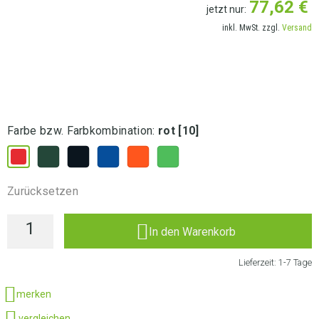
77,62
€
jetzt nur:
inkl. MwSt. zzgl.
Versand
LIEFERANSCHRIFT AUSWÄHLEN
Farbe bzw. Farbkombination
:
rot [10]
Zurücksetzen
In den Warenkorb
Lieferzeit:
1-7 Tage
merken
vergleichen