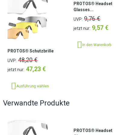
PROTOS® Headset
Glasses...
9,76
€
UVP:
9,57
€
jetzt nur:
In den Warenkorb
PROTOS® Schutzbrille
48,20
€
UVP:
47,23
€
jetzt nur:
Ausführung wählen
Verwandte Produkte
PROTOS® Headset