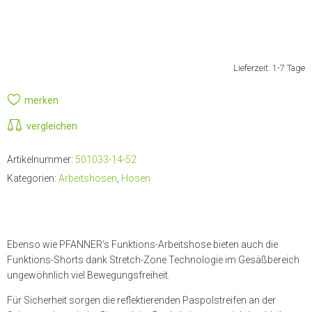
LIEFERANSCHRIFT AUSWÄHLEN
Lieferzeit:
1-7 Tage
merken
vergleichen
Artikelnummer:
501033-14-52
Kategorien:
Arbeitshosen
,
Hosen
Ebenso wie PFANNER‘s Funktions-Arbeitshose bieten auch die
Funktions-Shorts dank Stretch-Zone Technologie im Gesäßbereich
ungewöhnlich viel Bewegungsfreiheit.
Für Sicherheit sorgen die reflektierenden Paspolstreifen an der