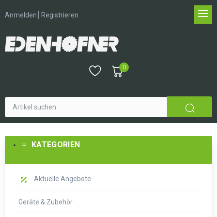
│
Anmelden
Registrieren
0
KATEGORIEN
Aktuelle Angebote
Geräte & Zubehör