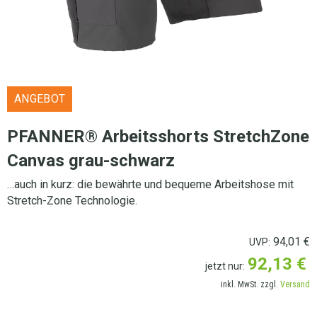
ANGEBOT
PFANNER® Arbeitsshorts StretchZone
Canvas grau-schwarz
…auch in kurz: die bewährte und bequeme Arbeitshose mit
Stretch-Zone Technologie.
94,01
€
UVP:
92,13
€
jetzt nur:
inkl. MwSt. zzgl.
Versand