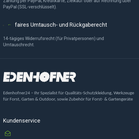
Zahlung per PayPal, Kreditkarte, Zielkauf oder auf Rechnung über
PayPal (SSL-verschlüsselt).
faires Umtausch- und Rückgaberecht
14-tägiges Widerrufsrecht (für Privatpersonen) und
Umtauschrecht.
Edenhofner24 – Ihr Spezialist für Qualitäts-Schutzkleidung, Werkzeuge
für Forst, Garten & Outdoor, sowie Zubehör für Forst- & Gartengeräte
Kundenservice