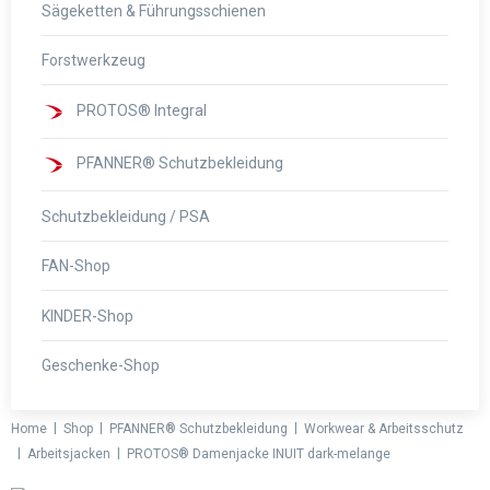
Sägeketten & Führungsschienen
Forstwerkzeug
PROTOS® Integral
PFANNER® Schutzbekleidung
Schutzbekleidung / PSA
FAN-Shop
KINDER-Shop
Geschenke-Shop
|
|
|
Home
Shop
PFANNER® Schutzbekleidung
Workwear & Arbeitsschutz
|
|
Arbeitsjacken
PROTOS® Damenjacke INUIT dark-melange