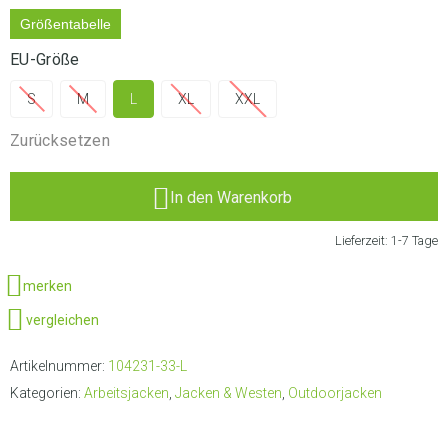
Größentabelle
EU-Größe
S
M
L
XL
XXL
Zurücksetzen
In den Warenkorb
Lieferzeit:
1-7 Tage
merken
vergleichen
Artikelnummer:
104231-33-L
Kategorien:
Arbeitsjacken
,
Jacken & Westen
,
Outdoorjacken