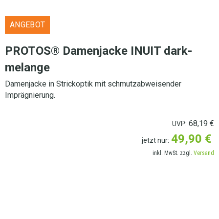
ANGEBOT
PROTOS® Damenjacke INUIT dark-
melange
Damenjacke in Strickoptik mit schmutzabweisender
Imprägnierung.
68,19
€
UVP:
49,90
€
jetzt nur:
inkl. MwSt. zzgl.
Versand
LIEFERANSCHRIFT AUSWÄHLEN